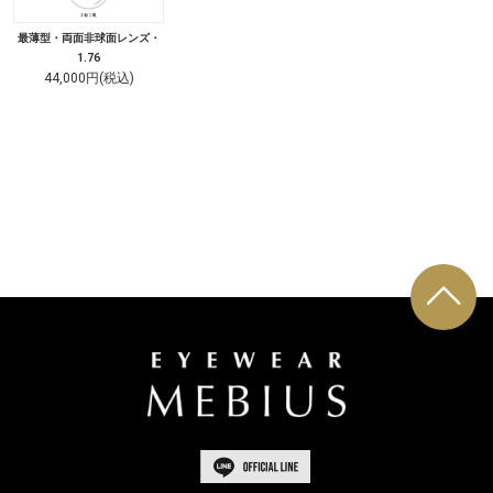
最薄型・両面非球面レンズ・
1.76
44,000円(税込)