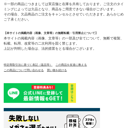
※一部の商品につきましては実店舗と在庫を共有しております。ご注文のタイ
ミングによっては欠品となり、商品をご用意できない場合がございます。
その場合、欠品商品のご注文をキャンセルとさせていただきます。あらかじめ
ご了承ください。
【本サイトの掲載内容（画像、文章等）の無断転載・引用禁止について】
本サイトの掲載内容（画像、文章等）の一部及び全てについて、無断で複製、
転載、転用、改変等の二次利用を固く禁じます。
上記が判明した場合は、法的措置をとる場合がございます。
特定商取引法に基づく表記（返品等）
この商品を友達に教える
この商品について問い合わせる
買い物を続ける