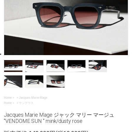
Home
>
Jacques Marie Mage
Home
>
サングラス
Jacques Marie Mage ジャック マリー マージュ
"VENDOME SUN " mink/dusty rose