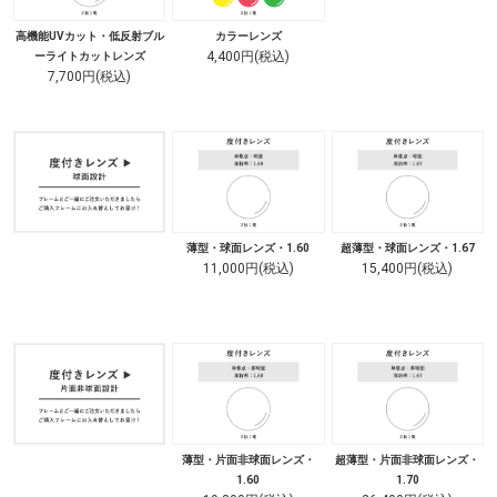
高機能UVカット・低反射ブル
カラーレンズ
4,400円(税込)
ーライトカットレンズ
7,700円(税込)
薄型・球面レンズ・1.60
超薄型・球面レンズ・1.67
11,000円(税込)
15,400円(税込)
薄型・片面非球面レンズ・
超薄型・片面非球面レンズ・
1.60
1.70