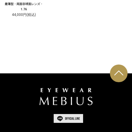
最薄型・両面非球面レンズ・
1.76
44,000円(税込)