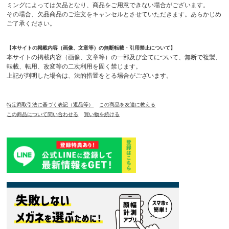
ミングによっては欠品となり、商品をご用意できない場合がございます。
その場合、欠品商品のご注文をキャンセルとさせていただきます。あらかじめ
ご了承ください。
【本サイトの掲載内容（画像、文章等）の無断転載・引用禁止について】
本サイトの掲載内容（画像、文章等）の一部及び全てについて、無断で複製、
転載、転用、改変等の二次利用を固く禁じます。
上記が判明した場合は、法的措置をとる場合がございます。
特定商取引法に基づく表記（返品等）
この商品を友達に教える
この商品について問い合わせる
買い物を続ける