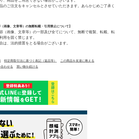
り、商品をご用意できない場合がございます。
品のご注文をキャンセルとさせていただきます。あらかじめご了承く
容（画像、文章等）の無断転載・引用禁止について】
容（画像、文章等）の一部及び全てについて、無断で複製、転載、転
利用を固く禁じます。
合は、法的措置をとる場合がございます。
細
特定商取引法に基づく表記（返品等）
この商品を友達に教える
い合わせる
買い物を続ける