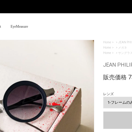
t
EyeMeasure
Home
>
JEAN PHI
Home
>
メガネ
Home
>
サングラ
JEAN PHILI
販売価格 73
レンズ