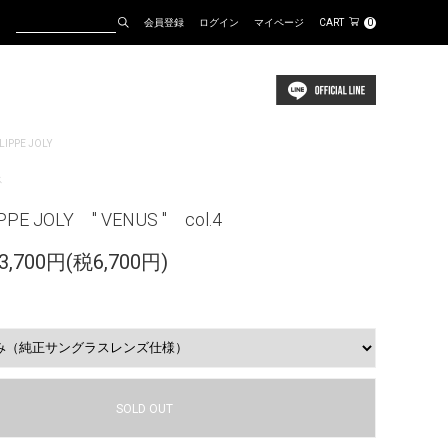
会員登録
ログイン
マイページ
CART
0
LIPPE JOLY
ス
PPE JOLY " VENUS " col.4
,700円(税6,700円)
SOLD OUT