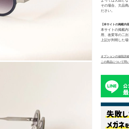
よっては欠品とな
その場合、欠品商
ださい。
【本サイトの掲載内
本サイトの掲載内
用、改変等の二次
上記が判明した場
オプションの値段詳
この商品について問