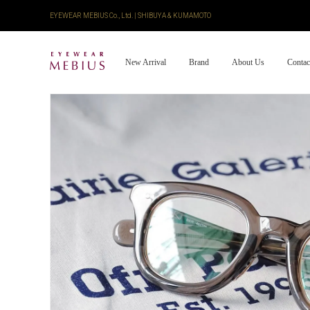
EYEWEAR MEBIUS Co., Ltd. | SHIBUYA & KUMAMOTO
New Arrival
Brand
About Us
Contac