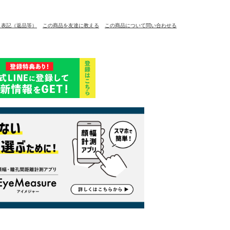
く表記（返品等）
この商品を友達に教える
この商品について問い合わせる