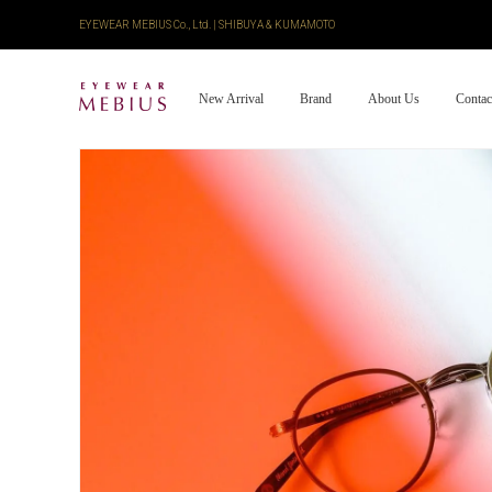
EYEWEAR MEBIUS Co., Ltd. | SHIBUYA & KUMAMOTO
New Arrival
Brand
About Us
Contac