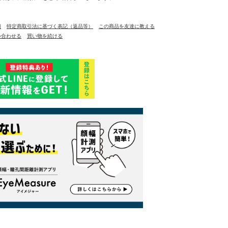
細
特定商取引法に基づく表記（返品等）
この商品を友達に教える
い合わせる
買い物を続ける