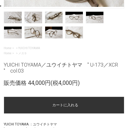
Home
>
YUICHI TOYAMA
Home
>
メガネ
YUICHI TOYAMA／ユウイチトヤマ " U-173／XCR
" col.03
販売価格 44,000円(税4,000円)
YUICHI TOYAMA.：ユウイチトヤマ