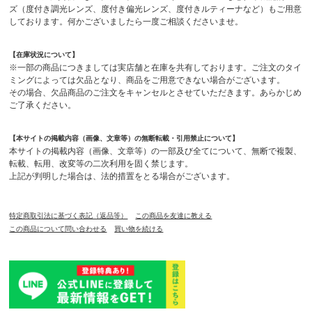
ズ（度付き調光レンズ、度付き偏光レンズ、度付きルティーナなど）もご用意
しております。何かございましたら一度ご相談くださいませ。
【在庫状況について】
※一部の商品につきましては実店舗と在庫を共有しております。ご注文のタイ
ミングによっては欠品となり、商品をご用意できない場合がございます。
その場合、欠品商品のご注文をキャンセルとさせていただきます。あらかじめ
ご了承ください。
【本サイトの掲載内容（画像、文章等）の無断転載・引用禁止について】
本サイトの掲載内容（画像、文章等）の一部及び全てについて、無断で複製、
転載、転用、改変等の二次利用を固く禁じます。
上記が判明した場合は、法的措置をとる場合がございます。
特定商取引法に基づく表記（返品等）
この商品を友達に教える
この商品について問い合わせる
買い物を続ける