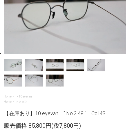
Home
>
10 eyevan
Home
>
メガネ
【在庫あり】10 eyevan " No.2 48 " Col.4S
販売価格 85,800円(税7,800円)