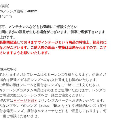
 (実測)
m／レンズ縦幅：40mm
40mm
応可、メンテナンスなどもお気軽にご相談ください
の間に多少の誤差が生じる場合がございます。何卒ご理解下さいます
上げます。
長期間経過しておりますヴィンテージという商品の特性上、部分的に
などがございます。ご購入後の返品・交換は出来かねますので、ご了
さいますようお願いいたします。
ご購入の方へ】
しておりますメガネフレームは
ダミーレンズ仕様
となります。伊達メガ
場合は伊達メガネ用レンズへのお入れ替えをお勧めいたします。
てご希望の際はフレームと度付きレンズをご一緒にご注文ください。
やカラーレンズカスタム商品はそのままご使用いただけます。レンズカ
ご希望の際はカラーレンズをご一緒にご注文ください。
望の方は
▼ページ下部▼
よりレンズのページへお進みいただけます。
のないブランドのレンズ（zeiss、Nikonなど）や機能的レンズ（度付
付き偏光レンズ、度付きルティーナなど）もご用意しております。何
一度ご相談くださいませ。