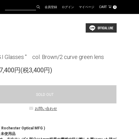
会員登録
ログイン
マイページ
CART
0
 Glasses " col. Brown/2 curve green lens
,400円(税3,400円)
SOLD OUT
お問い合わせ
Rochester Optical MFG )
B」未使用品