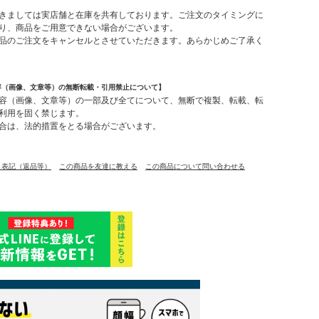
】
きましては実店舗と在庫を共有しております。ご注文のタイミングに
り、商品をご用意できない場合がございます。
品のご注文をキャンセルとさせていただきます。あらかじめご了承く
容（画像、文章等）の無断転載・引用禁止について】
容（画像、文章等）の一部及び全てについて、無断で複製、転載、転
利用を固く禁じます。
合は、法的措置をとる場合がございます。
く表記（返品等）
この商品を友達に教える
この商品について問い合わせる