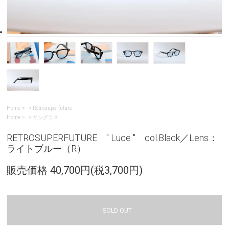
Home
>
Retrosuperfuture
Home
>
サングラス
RETROSUPERFUTURE " Luce " col.Black／Lens：
ライトブルー（R）
販売価格 40,700円(税3,700円)
SOLD OUT