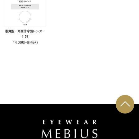
最薄型・両面非球面レンズ・
1.76
44,000円(税込)