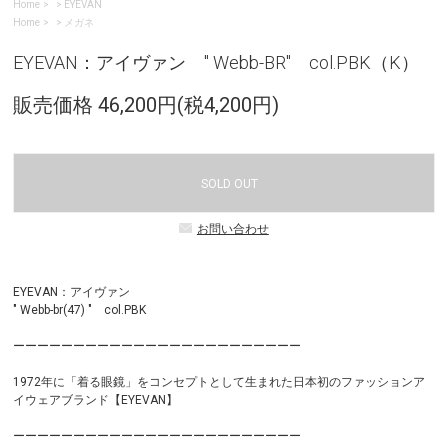
Home
>
EYEVAN
Home
>
メガネ
EYEVAN：アイヴァン " Webb-BR" col.PBK（K）
販売価格 46,200円(税4,200円)
SOLD OUT
お問い合わせ
EYEVAN：アイヴァン
" Webb-br(47) " col.PBK
ーーーーーーーーーーーーーーーーーーーーーーーー
1972年に「着る眼鏡」をコンセプトとして生まれた日本初のファッションア
イウェアブランド【EYEVAN】
ーーーーーーーーーーーーーーーーーーーーーーーー