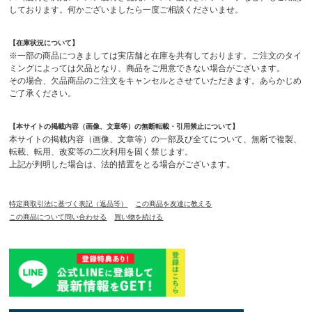
しております。何かございましたら一度ご相談くださいませ。
【在庫状況について】
※一部の商品につきましては実店舗と在庫を共有しております。ご注文のタイ
ミングによっては欠品となり、商品をご用意できない場合がございます。
その場合、欠品商品のご注文をキャンセルとさせていただきます。あらかじめ
ご了承ください。
【本サイトの掲載内容（画像、文章等）の無断転載・引用禁止について】
本サイトの掲載内容（画像、文章等）の一部及び全てについて、無断で複製、
転載、転用、改変等の二次利用を固く禁じます。
上記が判明した場合は、法的措置をとる場合がございます。
特定商取引法に基づく表記（返品等）
この商品を友達に教える
この商品について問い合わせる
買い物を続ける