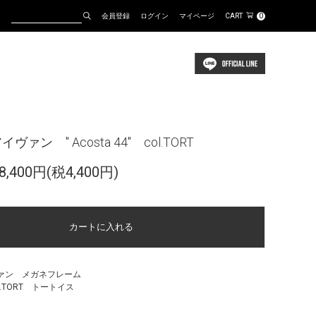
会員登録
ログイン
マイページ
CART
0
イヴァン " Acosta 44" col.TORT
,400円(税4,400円)
ヴァン メガネフレーム
col.TORT トートイス