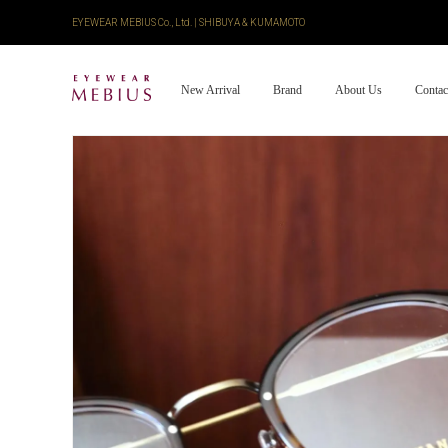
EYEWEAR MEBIUS Co., Ltd. | SHIBUYA & KUMAMOTO
New Arrival
Brand
About Us
Contac