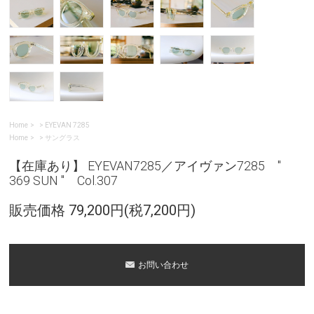
Home
>
EYEVAN 7285
Home
>
サングラス
【在庫あり】 EYEVAN7285／アイヴァン7285 "
369 SUN " Col.307
販売価格 79,200円(税7,200円)
お問い合わせ