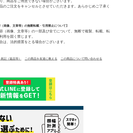
り、商品をご用意できない場合がございます。
品のご注文をキャンセルとさせていただきます。あらかじめご了承く
容（画像、文章等）の無断転載・引用禁止について】
容（画像、文章等）の一部及び全てについて、無断で複製、転載、転
利用を固く禁じます。
合は、法的措置をとる場合がございます。
く表記（返品等）
この商品を友達に教える
この商品について問い合わせる