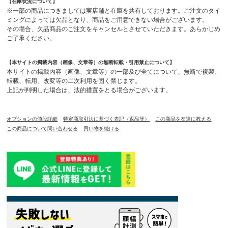
【在庫状況について】
※一部の商品につきましては実店舗と在庫を共有しております。ご注文のタイ
ミングによっては欠品となり、商品をご用意できない場合がございます。
その場合、欠品商品のご注文をキャンセルとさせていただきます。あらかじめ
ご了承ください。
【本サイトの掲載内容（画像、文章等）の無断転載・引用禁止について】
本サイトの掲載内容（画像、文章等）の一部及び全てについて、無断で複製、
転載、転用、改変等の二次利用を固く禁じます。
上記が判明した場合は、法的措置をとる場合がございます。
オプションの値段詳細
特定商取引法に基づく表記（返品等）
この商品を友達に教える
この商品について問い合わせる
買い物を続ける