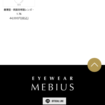
最薄型・両面非球面レンズ・
1.76
44,000円(税込)