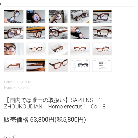
Home
>
SAPIENS
Home
>
メガネ
【国内では唯一の取扱い】SAPIENS "
ZHOUKOUDIAN Homo erectus " Col.18
販売価格 63,800円(税5,800円)
レンズ