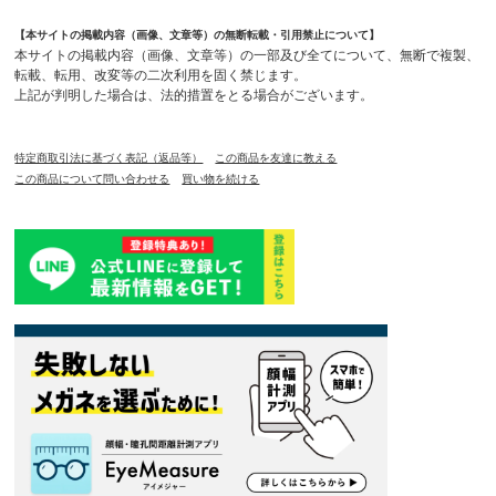
【本サイトの掲載内容（画像、文章等）の無断転載・引用禁止について】
本サイトの掲載内容（画像、文章等）の一部及び全てについて、無断で複製、
転載、転用、改変等の二次利用を固く禁じます。
上記が判明した場合は、法的措置をとる場合がございます。
特定商取引法に基づく表記（返品等）
この商品を友達に教える
この商品について問い合わせる
買い物を続ける