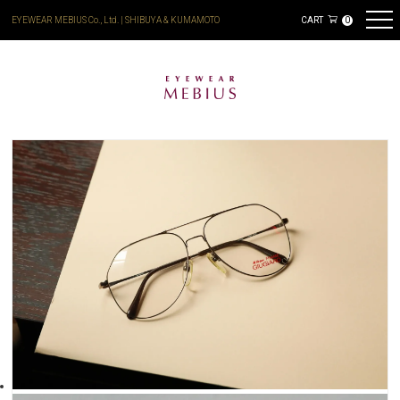
EYEWEAR MEBIUS Co., Ltd. | SHIBUYA & KUMAMOTO
CART
0