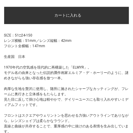
SIZE：51□24-150
レンズ横幅：51mm／レンズ縦幅：42mm
フロント全横幅：147mm
生産国 日本
1970年代の空気感を現代的に再構築した「ELMYR」。
モデル名の由来となった伝説的贋作画家エルミア・デ・ホーリーのように、謎
めきながらも強い存在感を放つ一本。
肉厚な生地を贅沢に使用し、随所に施されたシャープなカッティングが、フレ
ームに奥行きと立体感をもたらします。
見た目に反して掛け心地は軽やかで、デイリーユースにも取り入れやすいミデ
ィアムフィットです。
フロントはスクエアやウェリントンを思わせる力強いアウトラインでありなが
ら、レンズシェイプは柔らかなラウンド。
直線と曲線が共存することで、重厚感の中に抜けのある表情を生み出していま
す。