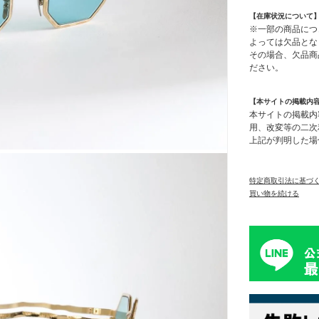
【在庫状況について
※一部の商品につ
よっては欠品とな
その場合、欠品商
ださい。
【本サイトの掲載内
本サイトの掲載内
用、改変等の二次
上記が判明した場
特定商取引法に基づ
買い物を続ける