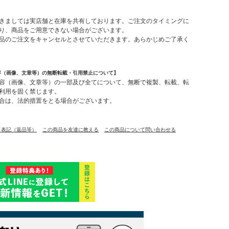
】
きましては実店舗と在庫を共有しております。ご注文のタイミングに
り、商品をご用意できない場合がございます。
品のご注文をキャンセルとさせていただきます。あらかじめご了承く
容（画像、文章等）の無断転載・引用禁止について】
容（画像、文章等）の一部及び全てについて、無断で複製、転載、転
利用を固く禁じます。
合は、法的措置をとる場合がございます。
く表記（返品等）
この商品を友達に教える
この商品について問い合わせる