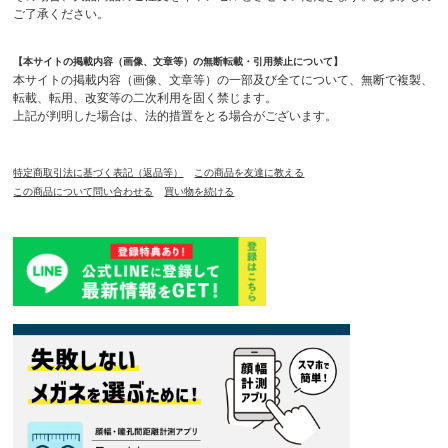
ご了承ください。
【本サイトの掲載内容（画像、文章等）の無断転載・引用禁止について】
本サイトの掲載内容（画像、文章等）の一部及び全てについて、無断で複製、
転載、転用、改変等の二次利用を固く禁じます。
上記が判明した場合は、法的措置をとる場合がございます。
特定商取引法に基づく表記（返品等）
この商品を友達に教える
この商品について問い合わせる
買い物を続ける