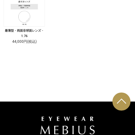
最薄型・両面非球面レンズ・
1.76
44,000円(税込)