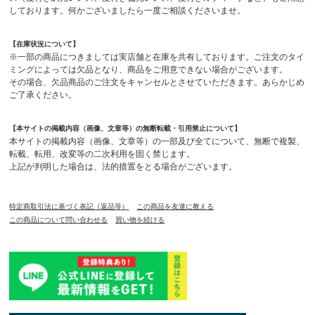
しております。何かございましたら一度ご相談くださいませ。
【在庫状況について】
※一部の商品につきましては実店舗と在庫を共有しております。ご注文のタイ
ミングによっては欠品となり、商品をご用意できない場合がございます。
その場合、欠品商品のご注文をキャンセルとさせていただきます。あらかじめ
ご了承ください。
【本サイトの掲載内容（画像、文章等）の無断転載・引用禁止について】
本サイトの掲載内容（画像、文章等）の一部及び全てについて、無断で複製、
転載、転用、改変等の二次利用を固く禁じます。
上記が判明した場合は、法的措置をとる場合がございます。
特定商取引法に基づく表記（返品等）
この商品を友達に教える
この商品について問い合わせる
買い物を続ける