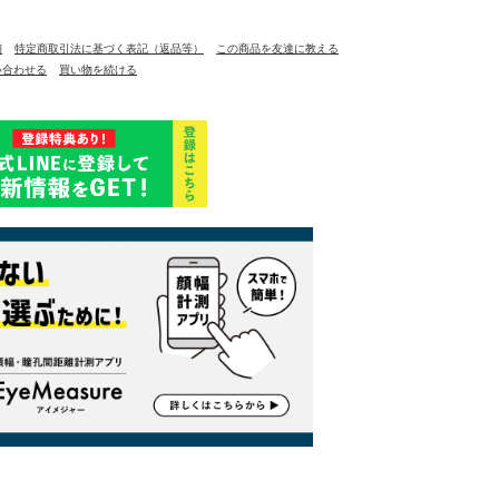
細
特定商取引法に基づく表記（返品等）
この商品を友達に教える
い合わせる
買い物を続ける