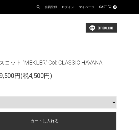
会員登録
ログイン
マイページ
CART
0
コット "MEKLER" Col: CLASSIC HAVANA
,500円(税4,500円)