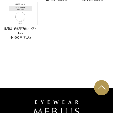
最薄型・両面非球面レンズ・
1.76
44,000円(税込)