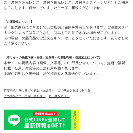
ズ（度付き調光レンズ、度付き偏光レンズ、度付きルティーナなど）もご用意
しております。何かございましたら一度ご相談くださいませ。
【在庫状況について】
※一部の商品につきましては実店舗と在庫を共有しております。ご注文のタイ
ミングによっては欠品となり、商品をご用意できない場合がございます。
その場合、欠品商品のご注文をキャンセルとさせていただきます。あらかじめ
ご了承ください。
【本サイトの掲載内容（画像、文章等）の無断転載・引用禁止について】
本サイトの掲載内容（画像、文章等）の一部及び全てについて、無断で複製、
転載、転用、改変等の二次利用を固く禁じます。
上記が判明した場合は、法的措置をとる場合がございます。
特定商取引法に基づく表記（返品等）
この商品を友達に教える
この商品について問い合わせる
買い物を続ける