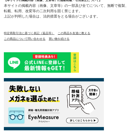
【本サイトの掲載内容（画像、文章等）の無断転載・引用禁止について】
本サイトの掲載内容（画像、文章等）の一部及び全てについて、無断で複製、
転載、転用、改変等の二次利用を固く禁じます。
上記が判明した場合は、法的措置をとる場合がございます。
特定商取引法に基づく表記（返品等）
この商品を友達に教える
この商品について問い合わせる
買い物を続ける