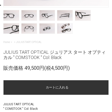
Home
>
JULIUS TART OPTICAL
JULIUS TART OPTICAL ジュリアス タート オプティ
カル " COMSTOOK " Col: Black
販売価格 49,500円(税4,500円)
JULIUS TART OPTICAL
" COMSTOOK " Col: Black