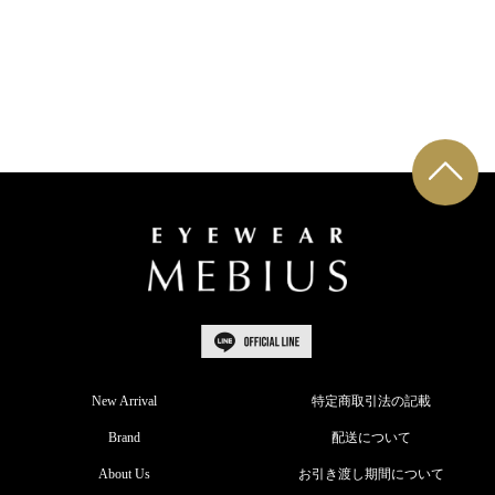
New Arrival
特定商取引法の記載
Brand
配送について
About Us
お引き渡し期間について