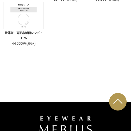
最薄型・両面非球面レンズ・
1.76
44,000円(税込)