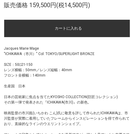
販売価格 159,500円(税14,500円)
Jacques Marie Mage
"ICHIKAWA（市川）" Col: TOKYO/SUPERLIGHT BRONZE
SIZE：50□21-150
レンズ横幅：50mm／レンズ縦幅：40mm
フロント全横幅：140mm
生産国 日本
日本の芸術家に焦点を当てたKYOSHO COLLECTION(巨匠コレクション)
その第一弾で発表された『ICHIKAWA(市川)』の新色。
映画監督の市川崑(いちかわ こん)氏に敬意を評して作られたICHIKAWAは、市
川監督が実際に着用していたフレームからインスピレーションを得て作られて
おり、直線的なラインのウエリントンシェイプ。