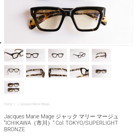
Home
>
Jacques Marie Mage
Jacques Marie Mage ジャック マリー マージュ
"ICHIKAWA（市川）" Col: TOKYO/SUPERLIGHT
BRONZE