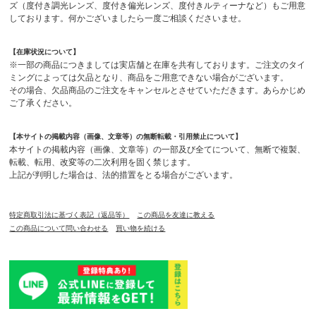
ズ（度付き調光レンズ、度付き偏光レンズ、度付きルティーナなど）もご用意
しております。何かございましたら一度ご相談くださいませ。
【在庫状況について】
※一部の商品につきましては実店舗と在庫を共有しております。ご注文のタイ
ミングによっては欠品となり、商品をご用意できない場合がございます。
その場合、欠品商品のご注文をキャンセルとさせていただきます。あらかじめ
ご了承ください。
【本サイトの掲載内容（画像、文章等）の無断転載・引用禁止について】
本サイトの掲載内容（画像、文章等）の一部及び全てについて、無断で複製、
転載、転用、改変等の二次利用を固く禁じます。
上記が判明した場合は、法的措置をとる場合がございます。
特定商取引法に基づく表記（返品等）
この商品を友達に教える
この商品について問い合わせる
買い物を続ける