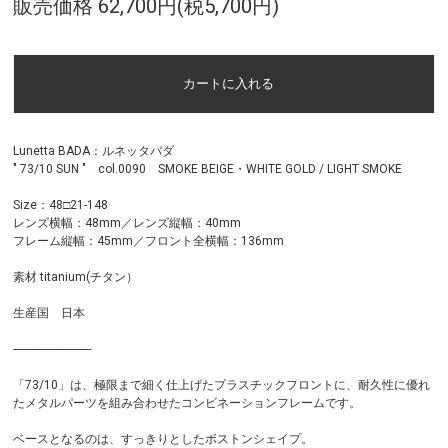
販売価格 62,700円(税5,700円)
Lunetta BADA：ルネッタバダ
" 73/10 SUN " col.0090 SMOKE BEIGE・WHITE GOLD / LIGHT SMOKE
Size：48□21-148
レンズ横幅：48mm／レンズ縦幅：40mm
フレーム縦幅：45mm／フロント全横幅：136mm
素材 titanium(チタン）
生産国 日本
--------------------------
「73/10」は、極限まで細く仕上げたプラスチックフロントに、耐久性に優れ
たメタルパーツを組み合わせたコンビネーションフレームです。
ベースとなるのは、すっきりとしたボストンシェイプ。