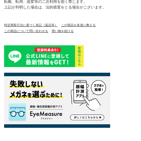
転載、転用、改変等の二次利用を固く禁じます。
上記が判明した場合は、法的措置をとる場合がございます。
特定商取引法に基づく表記（返品等）
この商品を友達に教える
この商品について問い合わせる
買い物を続ける