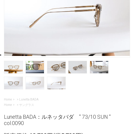
Home
>
Lunetta BADA
Home
>
サングラス
Lunetta BADA：ルネッタバダ " 73/10 SUN "
col.0090