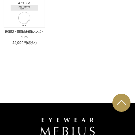
最薄型・両面非球面レンズ・
1.76
44,000円(税込)