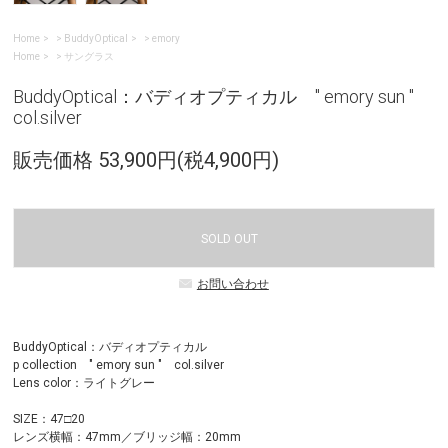
Home
>
BuddyOptical
>
emory
Home
>
サングラス
BuddyOptical：バディオプティカル " emory sun "
col.silver
販売価格 53,900円(税4,900円)
SOLD OUT
お問い合わせ
BuddyOptical：バディオプティカル
p collection " emory sun " col.silver
Lens color：ライトグレー
SIZE：47□20
レンズ横幅：47mm／ブリッジ幅：20mm