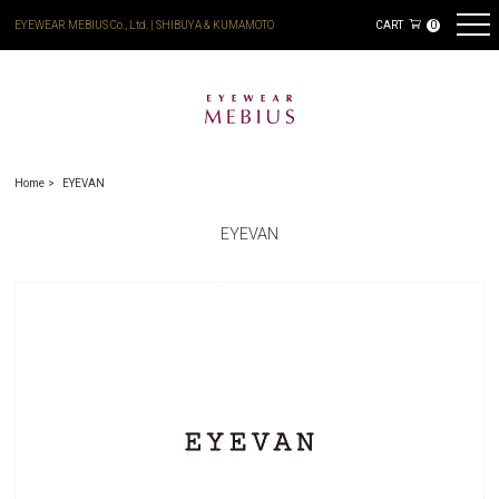
EYEWEAR MEBIUS Co., Ltd. | SHIBUYA & KUMAMOTO
CART
0
Home
EYEVAN
EYEVAN