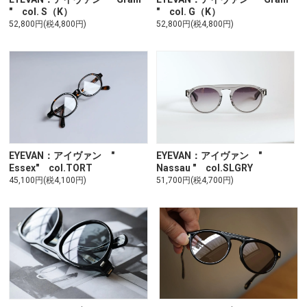
" col. S（K）
" col. G（K）
52,800円(税4,800円)
52,800円(税4,800円)
EYEVAN：アイヴァン "
EYEVAN：アイヴァン "
Essex" col.TORT
Nassau " col.SLGRY
45,100円(税4,100円)
51,700円(税4,700円)