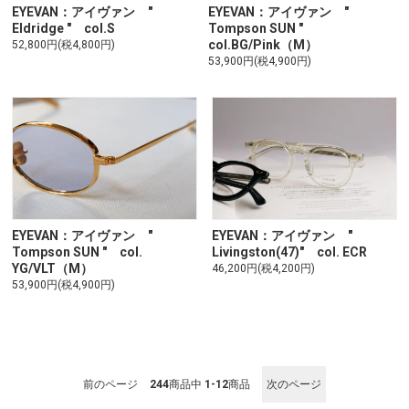
EYEVAN：アイヴァン "
EYEVAN：アイヴァン "
Tompson SUN "
Eldridge " col.S
col.BG/Pink（M）
52,800円(税4,800円)
53,900円(税4,900円)
EYEVAN：アイヴァン "
EYEVAN：アイヴァン "
Tompson SUN " col.
Livingston(47)" col. ECR
YG/VLT（M）
46,200円(税4,200円)
53,900円(税4,900円)
前のページ
244
商品中
1-12
商品
次のページ