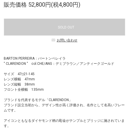
販売価格 52,800円(税4,800円)
SOLD OUT
お問い合わせ
BARTON PERREIRA：バートンペレイラ
" CLARENDON " col.CHE/ANG：デミブラウン／アンティークゴールド
サイズ 47□21-145
レンズ横幅 47mm
レンズ縦幅 38mm
フロント全横幅 135mm
ブランドを代表するモデル「CLARENDON」
ブランド設立当初から、デザイン性が高く評価され、名作として名高いフレー
ムです。
アイコンともなるダイヤモンド柄の彫金がテンプルとブリッジに施されていま
す。