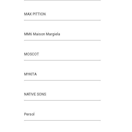
MAX PITTION
MM6 Maison Margiela
MOSCOT
MYKITA
NATIVE SONS
Persol