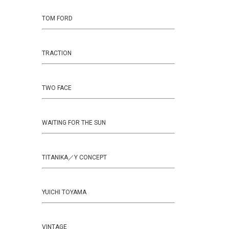
TOM FORD
TRACTION
TWO FACE
WAITING FOR THE SUN
TITANIKA／Y CONCEPT
YUICHI TOYAMA
VINTAGE