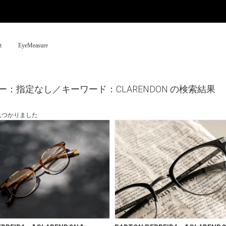
t
EyeMeasure
ー：指定なし／キーワード：CLARENDON の検索結果
見つかりました