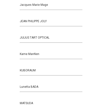
Jacques Marie Mage
JEAN PHILIPPE JOLY
JULIUS TART OPTICAL
Kame ManNen
KUBORAUM
Lunetta BADA
MATSUDA