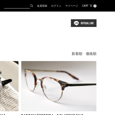
会員登録
ログイン
マイページ
CART
0
新着順
価格順