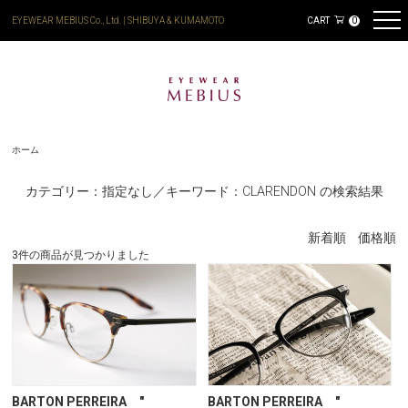
EYEWEAR MEBIUS Co., Ltd. | SHIBUYA & KUMAMOTO
CART
0
ホーム
カテゴリー：指定なし／キーワード：CLARENDON の検索結果
新着順
価格順
3件の商品が見つかりました
BARTON PERREIRA "
BARTON PERREIRA "